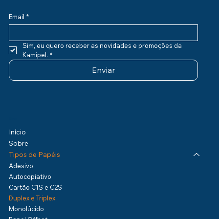
Email
*
Sim, eu quero receber as novidades e promoções da 
Kamipel.
*
Enviar
Menu
Início
Sobre
Tipos de Papéis
Adesivo
Autocopiativo
Cartão C1S e C2S
Duplex e Triplex
Monolúcido