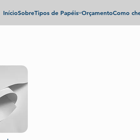
Início
Sobre
Tipos de Papéis
Orçamento
Como che