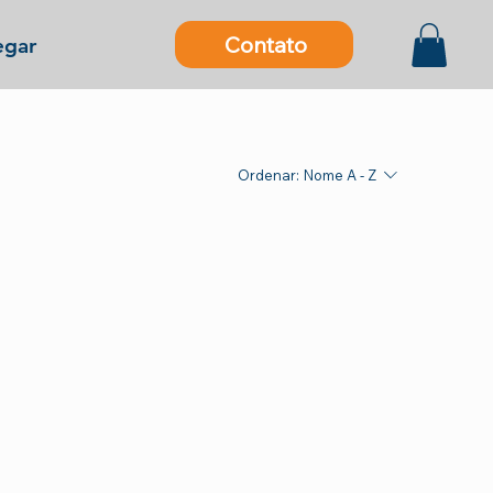
Contato
gar
Ordenar:
Nome A - Z