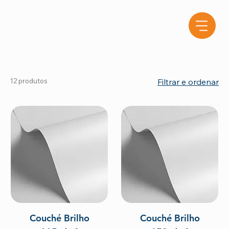
12 produtos
Filtrar e ordenar
Couché Brilho
Couché Brilho