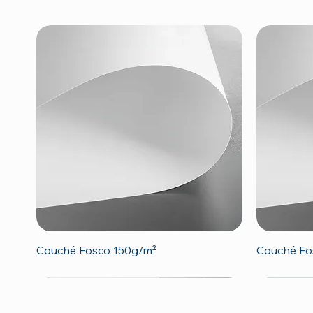
Visualização rápida
Couché Fosco 150g/m²
Couché Fo