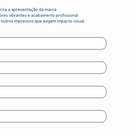
oriza a apresentação da marca
 cores vibrantes e acabamento profissional
e outros impressos que exigem impacto visual