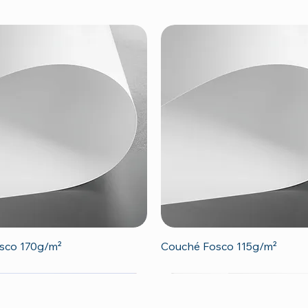
Visualização rápida
Visualização rápida
sco 170g/m²
Couché Fosco 115g/m²