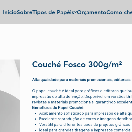
Início
Sobre
Tipos de Papéis
Orçamento
Como che
Couché Fosco 300g/m²
Alta qualidade para materiais promocionais, editoriais
O papel couché é ideal para gráficas e editoras que 
impressão de alta definição. Disponível em versões Bri
revistas e materiais promocionais, garantindo excelent
Benefícios do Papel Couché:
Acabamento sofisticado para impressos de alta q
Excelente reprodução de cores e imagens detalha
Versátil para diferentes tipos de projetos gráficos
Ideal para grandes tiragens e impressos comerciai