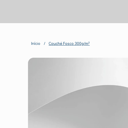
Início
/
Couché Fosco 300g/m²