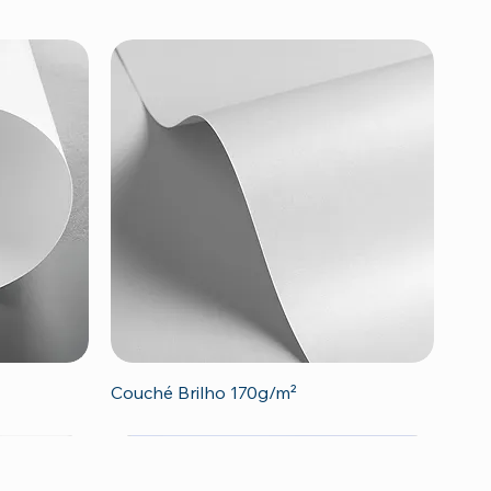
Visualização rápida
Couché Brilho 170g/m²