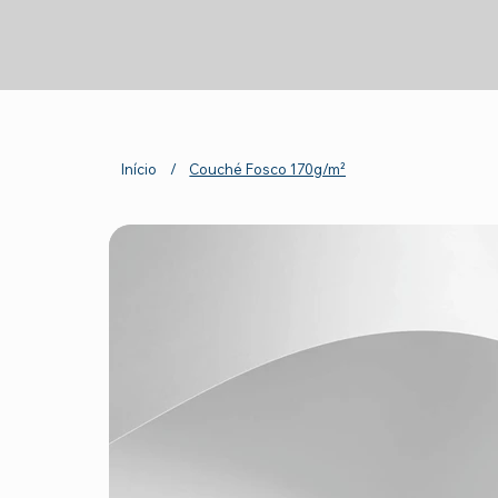
Início
/
Couché Fosco 170g/m²