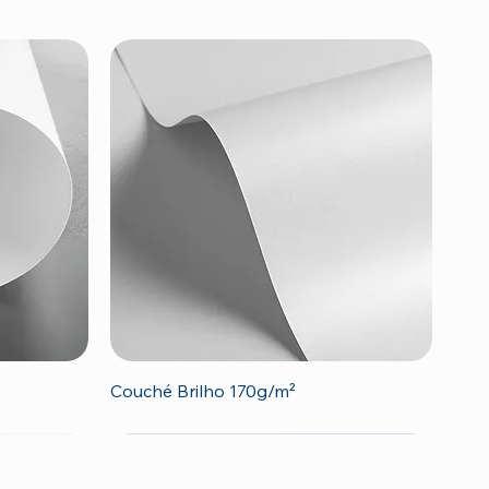
Visualização rápida
Couché Brilho 170g/m²