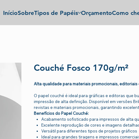
Início
Sobre
Tipos de Papéis
Orçamento
Como che
Couché Fosco 170g/m²
Alta qualidade para materiais promocionais, editoriais
O papel couché é ideal para gráficas e editoras que 
impressão de alta definição. Disponível em versões Bri
revistas e materiais promocionais, garantindo excelent
Benefícios do Papel Couché:
Acabamento sofisticado para impressos de alta q
Excelente reprodução de cores e imagens detalha
Versátil para diferentes tipos de projetos gráficos
Ideal para grandes tiragens e impressos comerciai