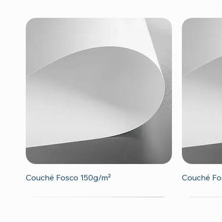
Visualização rápida
Couché Fosco 150g/m²
Couché Fo