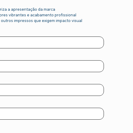
oriza a apresentação da marca
 cores vibrantes e acabamento profissional
e outros impressos que exigem impacto visual