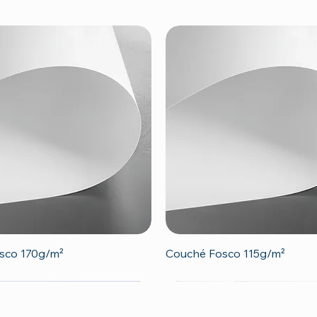
Visualização rápida
Visualização rápida
sco 170g/m²
Couché Fosco 115g/m²