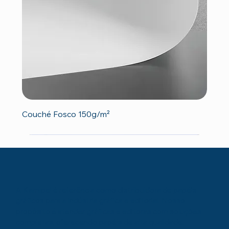
Couché Fosco 150g/m²
A Kamipel é referência como distribuidora de papéis
gráficos para a indústria gráfica e editorial. Nosso
propósito é atender gráficas e editoras com soluções
completas, oferecendo papéis de alta qualidade,