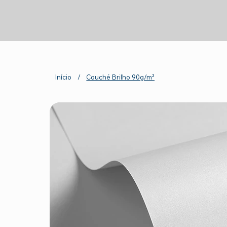
Início
/
Couché Brilho 90g/m²