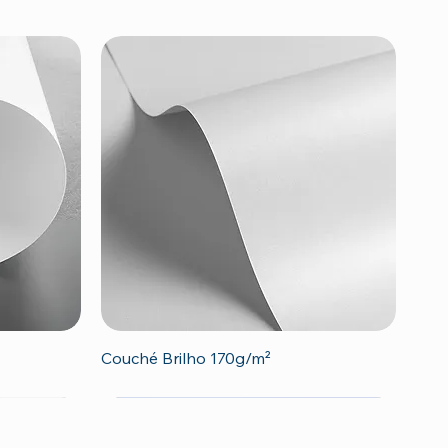
Visualização rápida
Couché Brilho 170g/m²