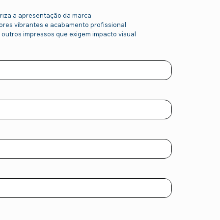
oriza a apresentação da marca
 cores vibrantes e acabamento profissional
e outros impressos que exigem impacto visual