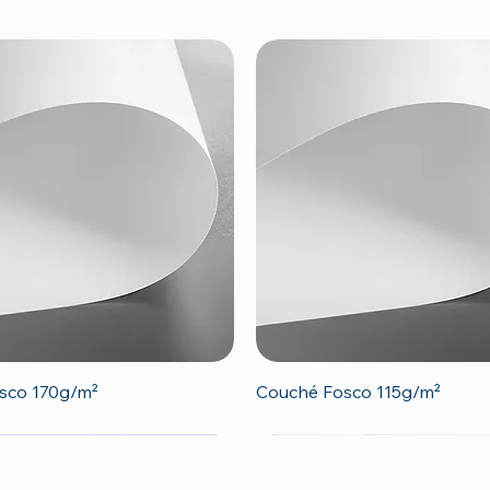
Visualização rápida
Visualização rápida
sco 170g/m²
Couché Fosco 115g/m²