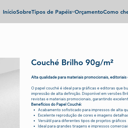
Início
Sobre
Tipos de Papéis
Orçamento
Como che
Couché Brilho 90g/m²
Alta qualidade para materiais promocionais, editoriais
O papel couché é ideal para gráficas e editoras que 
impressão de alta definição. Disponível em versões Bri
revistas e materiais promocionais, garantindo excelent
Benefícios do Papel Couché:
Acabamento sofisticado para impressos de alta q
Excelente reprodução de cores e imagens detalha
Versátil para diferentes tipos de projetos gráficos
Ideal para grandes tiragens e impressos comerciai