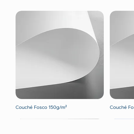
Visualização rápida
Couché Fosco 150g/m²
Couché Fo